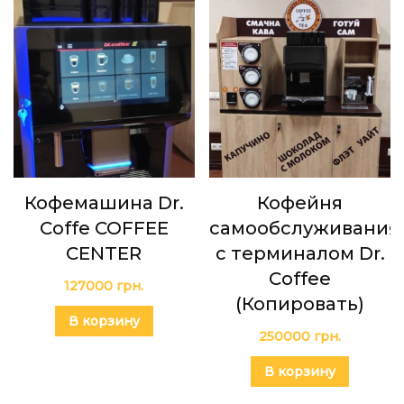
Кофемашина Dr.
Кофейня
Coffe COFFEE
самообслуживания
CENTER
с терминалом Dr.
Coffee
127000
грн.
(Копировать)
В корзину
250000
грн.
В корзину