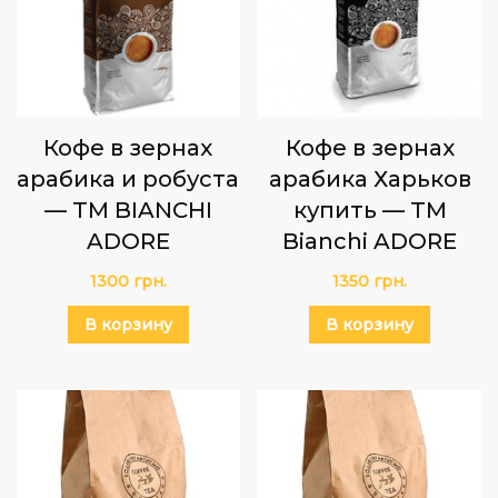
Кофе в зернах
Кофе в зернах
арабика и робуста
арабика Харьков
— TM BIANCHI
купить — TM
ADORE
Bianchi ADORE
1300
грн.
1350
грн.
В корзину
В корзину