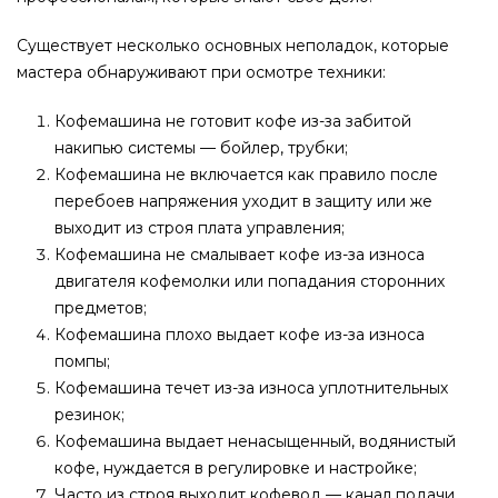
Существует несколько основных неполадок, которые
мастера обнаруживают при осмотре техники:
Кофемашина не готовит кофе из-за забитой
накипью системы — бойлер, трубки;
Кофемашина не включается как правило после
перебоев напряжения уходит в защиту или же
выходит из строя плата управления;
Кофемашина не смалывает кофе из-за износа
двигателя кофемолки или попадания сторонних
предметов;
Кофемашина плохо выдает кофе из-за износа
помпы;
Кофемашина течет из-за износа уплотнительных
резинок;
Кофемашина выдает ненасыщенный, водянистый
кофе, нуждается в регулировке и настройке;
Часто из строя выходит кофевод — канал подачи