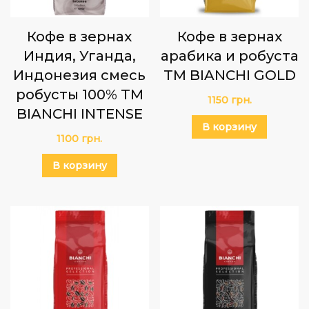
Кофе в зернах
Кофе в зернах
Индия, Уганда,
арабика и робуста
Индонезия смесь
TM BIANCHI GOLD
робусты 100% ТМ
1150
грн.
BIANCHI INTENSE
В корзину
1100
грн.
В корзину