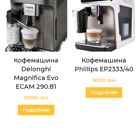
Кофемашина
Кофемашина
Delonghi
Phillips EP2333/40
Magnifica Evo
18500
грн.
ECAM 290.81
Подробнее
20500
грн.
Подробнее