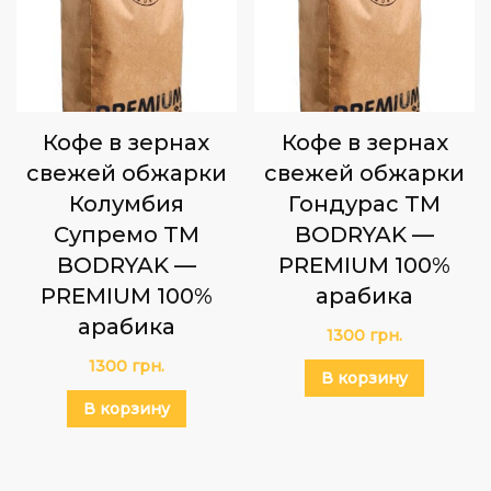
Кофе в зернах
Кофе в зернах
свежей обжарки
свежей обжарки
Колумбия
Гондурас TM
Супремо TM
BODRYAK —
BODRYAK —
PREMIUM 100%
PREMIUM 100%
арабика
арабика
1300
грн.
1300
грн.
В корзину
В корзину