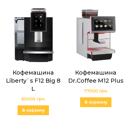
Кофемашина
Кофемашина
Liberty`s F12 Big 8
Dr.Coffee M12 Plus
L
77000
грн.
60000
грн.
В корзину
В корзину