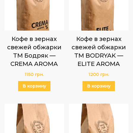
Кофе в зернах
Кофе в зернах
свежей обжарки
свежей обжарки
TM Бодряк —
TM BODRYAK —
CREMA AROMA
ELITE AROMA
1150
грн.
1200
грн.
В корзину
В корзину