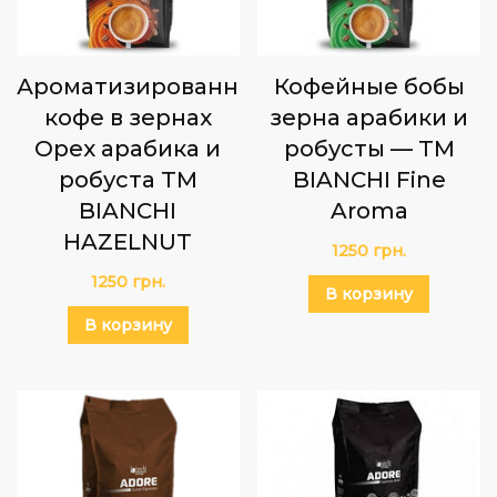
Ароматизированный
Кофейные бобы
кофе в зернах
зерна арабики и
Орех арабика и
робусты — ТМ
робуста ТМ
BIANCHI Fine
BIANCHI
Aroma
HAZELNUT
1250
грн.
1250
грн.
В корзину
В корзину