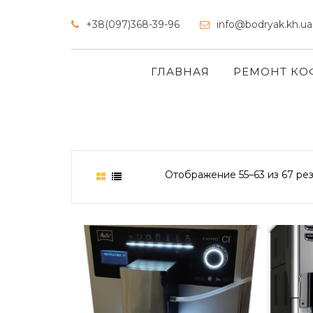
+38(097)368-39-96
info@bodryak.kh.ua
ГЛАВНАЯ
РЕМОНТ К
Отображение 55–63 из 67 рез