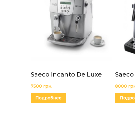
Saeco Incanto De Luxe
Saeco 
7500
грн.
8000
грн
Подробнее
Подро