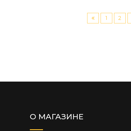
1
2
О МАГАЗИНЕ