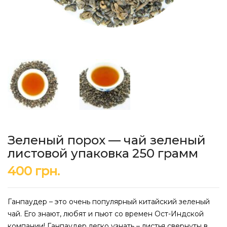
Зеленый порох — чай зеленый
листовой упаковка 250 грамм
400
грн.
Ганпаудер – это очень популярный китайский зеленый
чай. Его знают, любят и пьют со времен Ост-Индской
компании! Ганпаудер легко узнать – листья свернуты в