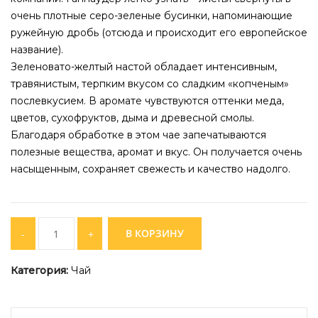
очень плотные серо-зеленые бусинки, напоминающие
ружейную дробь (отсюда и происходит его европейское
название).
Зеленовато-желтый настой обладает интенсивным,
травянистым, терпким вкусом со сладким «копченым»
послевкусием. В аромате чувствуются оттенки меда,
цветов, сухофруктов, дыма и древесной смолы.
Благодаря обработке в этом чае запечатываются
полезные вещества, аромат и вкус. Он получается очень
насыщенным, сохраняет свежесть и качество надолго.
Quantity
В КОРЗИНУ
Категория:
Чай